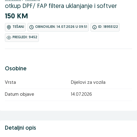
otkup DPF/ FAP filtera uklanjanje i softver
150 KM
TEŠANJ
OBNOVLJEN: 14.07.2026 U 09:51
ID: 18955122
PREGLEDI: 9452
Osobine
Vrsta
Dijelovi za vozila
Datum objave
14.07.2026
Detaljni opis