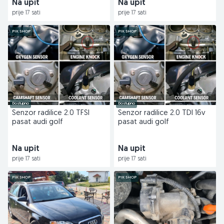
Na upit
Na upit
prije 17 sati
prije 17 sati
PIK SHOP
PIK SHOP
Dostupno
Dostupno
Senzor radilice 2.0 TFSI
Senzor radilice 2.0 TDI 16v
pasat audi golf
pasat audi golf
Na upit
Na upit
prije 17 sati
prije 17 sati
PIK SHOP
PIK SHOP