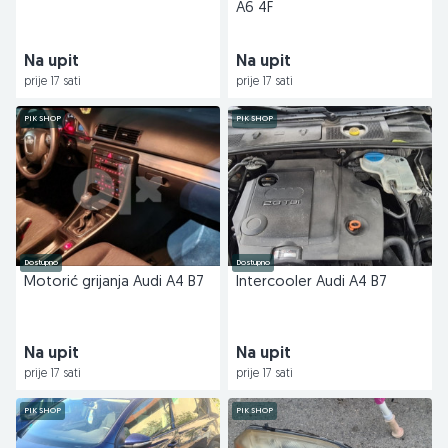
A6 4F
Na upit
Na upit
prije 17 sati
prije 17 sati
PIK SHOP
PIK SHOP
Dostupno
Dostupno
Motorić grijanja Audi A4 B7
Intercooler Audi A4 B7
Na upit
Na upit
prije 17 sati
prije 17 sati
PIK SHOP
PIK SHOP