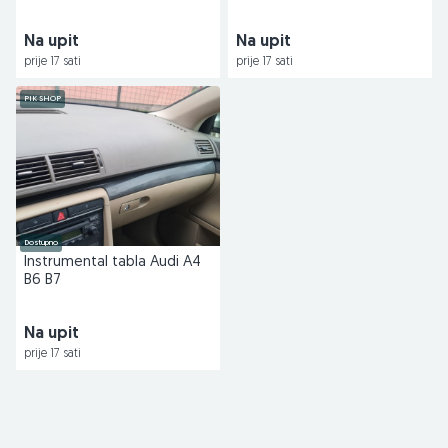
Na upit
Na upit
prije 17 sati
prije 17 sati
PIK SHOP
Dostupno
Instrumental tabla Audi A4
B6 B7
Na upit
prije 17 sati