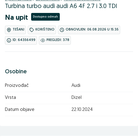
Turbina turbo audi audi A6 4F 2.7 i 3.0 TDI
Na upit
Dostupno odmah
TEŠANJ
KORIŠTENO
OBNOVLJEN: 06.08.2026 U 15:35
ID: 64356499
PREGLEDI: 378
Osobine
Proizvođač
Audi
Vrsta
Dizel
Datum objave
22.10.2024