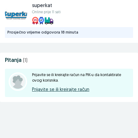
superkat
Online prije 11 sati
Prosječno vrijeme odgovora 18 minuta
Pitanja
(1)
Prijavite se ili kreirajte račun na PIK-u da kontaktirate
ovog korisnika.
Prijavite se ili kreirajte račun