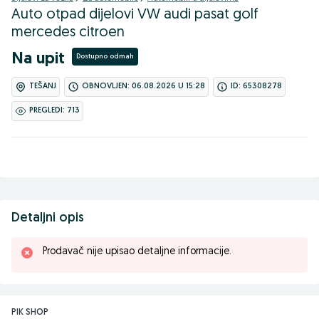
Auto otpad dijelovi VW audi pasat golf
mercedes citroen
Na upit
Dostupno odmah
TEŠANJ
OBNOVLJEN: 06.08.2026 U 15:28
ID: 65308278
PREGLEDI: 713
Detaljni opis
Prodavač nije upisao detaljne informacije.
PIK SHOP