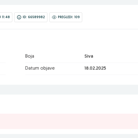
 11:48
ID: 66589982
PREGLEDI: 109
Boja
Siva
Datum objave
18.02.2025