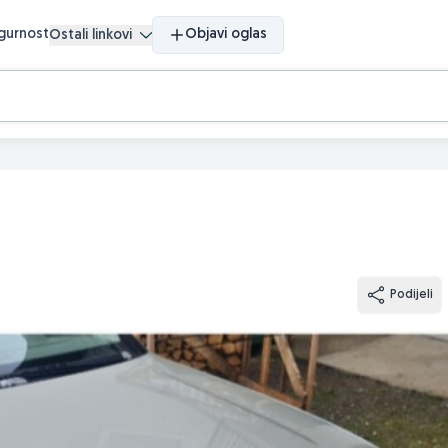
igurnost
Objavi oglas
Ostali linkovi
Podijeli