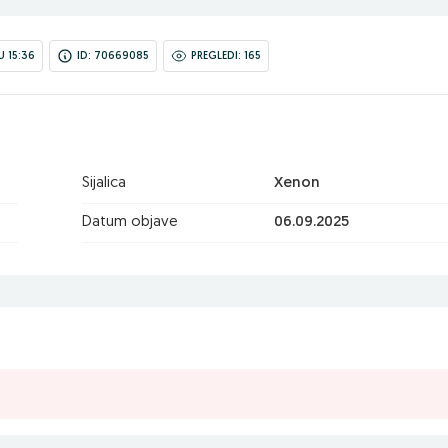
 15:36
ID: 70669085
PREGLEDI: 165
Sijalica
Xenon
Datum objave
06.09.2025