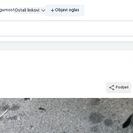
igurnost
Objavi oglas
Ostali linkovi
Podijeli