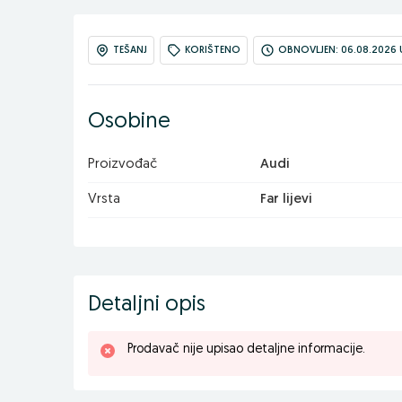
TEŠANJ
KORIŠTENO
OBNOVLJEN: 06.08.2026 U
Osobine
Proizvođač
Audi
Vrsta
Far lijevi
Detaljni opis
Prodavač nije upisao detaljne informacije.