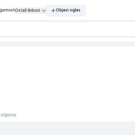
igurnost
Objavi oglas
Ostali linkovi
 vrijeme