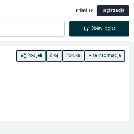
Prijavi se
Registracija
Objavi oglas
Podijeli
Broj
Poruka
Više informacija